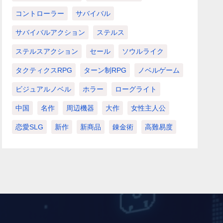
コントローラー
サバイバル
サバイバルアクション
ステルス
ステルスアクション
セール
ソウルライク
タクティクスRPG
ターン制RPG
ノベルゲーム
ビジュアルノベル
ホラー
ローグライト
中国
名作
周辺機器
大作
女性主人公
恋愛SLG
新作
新商品
錬金術
高難易度