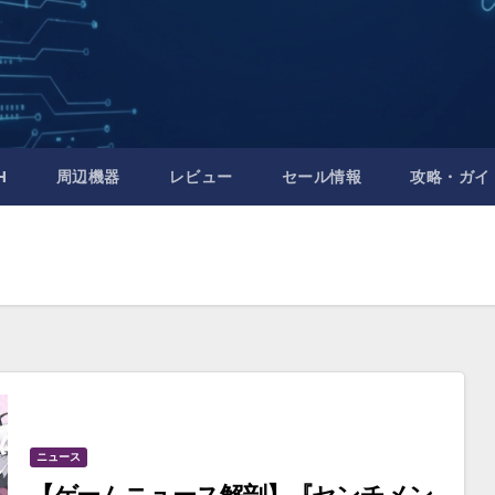
H
周辺機器
レビュー
セール情報
攻略・ガイ
ニュース